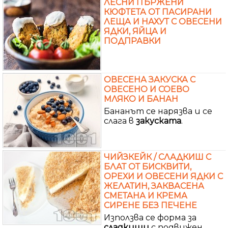
ЛЕСНИ ПЪРЖЕНИ
КЮФТЕТА ОТ ПАСИРАНИ
ЛЕЩА И НАХУТ С ОВЕСЕНИ
ЯДКИ, ЯЙЦА И
ПОДПРАВКИ
ОВЕСЕНА ЗАКУСКА С
ОВЕСЕНО И СОЕВО
МЛЯКО И БАНАН
Бананът се нарязва и се
слага в
закуската
.
ЧИЙЗКЕЙК / СЛАДКИШ С
БЛАТ ОТ БИСКВИТИ,
ОРЕХИ И ОВЕСЕНИ ЯДКИ С
ЖЕЛАТИН, ЗАКВАСЕНА
СМЕТАНА И КРЕМА
СИРЕНЕ БЕЗ ПЕЧЕНЕ
Използва се форма за
сладкиши
с подвижен