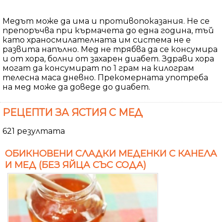
Медът може да има и противопоказания. Не се
препоръчва при кърмачета до една година, тъй
като храносмилателната им система не е
развита напълно. Мед не трябва да се консумира
и от хора, болни от захарен диабет. Здрави хора
могат да консумират по 1 грам на килограм
телесна маса дневно. Прекомерната употреба
на мед може да доведе до диабет.
РЕЦЕПТИ ЗА ЯСТИЯ С МЕД
621 резултата
ОБИКНОВЕНИ СЛАДКИ МЕДЕНКИ С КАНЕЛА
И МЕД (БЕЗ ЯЙЦА СЪС СОДА)