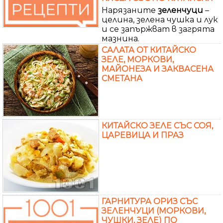
Нарязаните
зеленчуци
–
целина, зелена чушка и лук
и се запържват в загрята
мазнина.
САЛАТА ОТ КИТАЙСКО
ЗЕЛЕ, МОРКОВИ,
МАЙОНЕЗА И ЗАКВАСЕНА
СМЕТАНА
КИТАЙСКО ЗЕЛЕ СЪС СОЯ,
ЦАРЕВИЦА И ПРАЗ
ГАРНИТУРА ОРИЗ СЪС
ЗЕЛЕНЧУЦИ (МОРКОВИ,
ЧУШКИ, ЗЕЛЕ) ПО