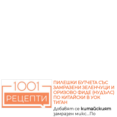
ПИЛЕШКИ БУТЧЕТА СЪС
ЗАМРАЗЕНИ ЗЕЛЕНЧУЦИ И
ОРИЗОВО ФИДЕ (НУДЪЛС)
ПО КИТАЙСКИ В УОК
ТИГАН
Добавят се
китайският
замразен микс....По