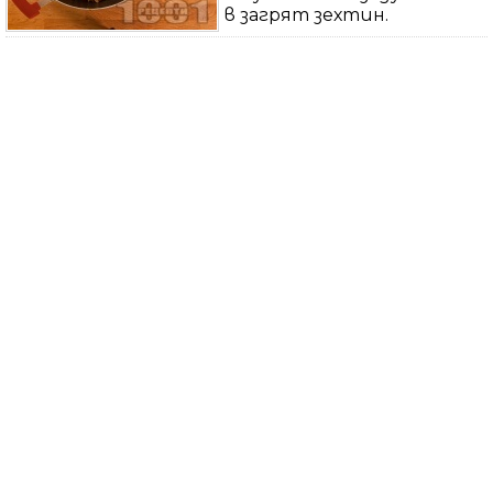
в загрят зехтин.