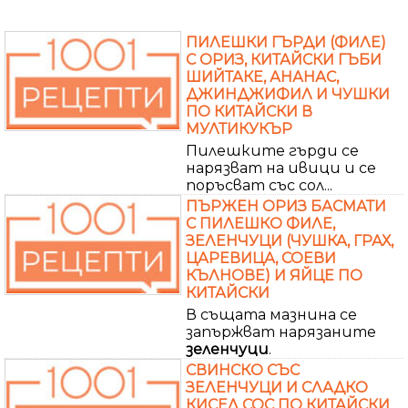
ПИЛЕШКИ ГЪРДИ (ФИЛЕ)
С ОРИЗ, КИТАЙСКИ ГЪБИ
ШИЙТАКЕ, АНАНАС,
ДЖИНДЖИФИЛ И ЧУШКИ
ПО КИТАЙСКИ В
МУЛТИКУКЪР
Пилешките гърди се
нарязват на ивици и се
поръсват със сол...
ПЪРЖЕН ОРИЗ БАСМАТИ
С ПИЛЕШКО ФИЛЕ,
ЗЕЛЕНЧУЦИ (ЧУШКА, ГРАХ,
ЦАРЕВИЦА, СОЕВИ
КЪЛНОВЕ) И ЯЙЦЕ ПО
КИТАЙСКИ
В същата мазнина се
запържват нарязаните
зеленчуци
.
СВИНСКО СЪС
ЗЕЛЕНЧУЦИ И СЛАДКО
КИСЕЛ СОС ПО КИТАЙСКИ