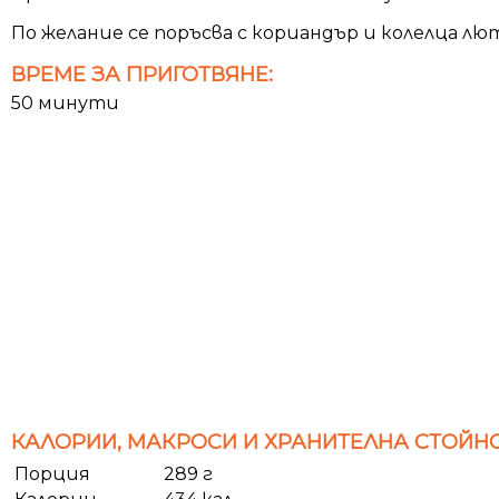
По желание се поръсва с кориандър и колелца лю
ВРЕМЕ ЗА ПРИГОТВЯНЕ:
50 минути
КАЛОРИИ, МАКРОСИ И ХРАНИТЕЛНА СТОЙНО
Порция
289 г