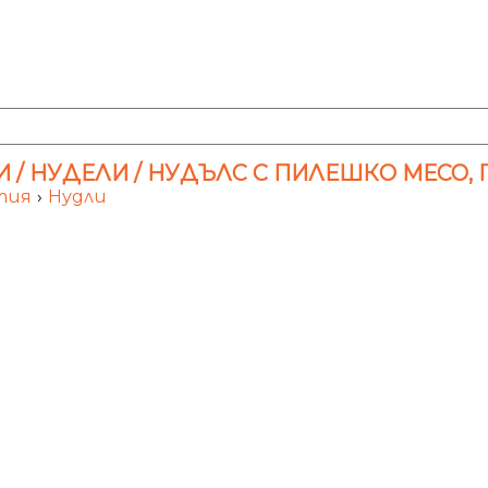
/ НУДЕЛИ / НУДЪЛС С ПИЛЕШКО МЕСО, Г
стия
›
Нудли