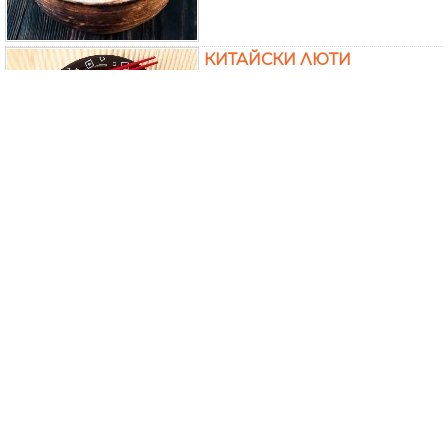
КИТАЙСКИ ЛЮТИ
ОРИЗОВИ СПАГЕТИ
(НУДЪЛИ) С ПИЛЕШКИ
ГЪРДИ (ФИЛЕ) И СОС
ХОЙСИН
КИТАЙСКИ ОРИЗОВИ
СПАГЕТИ / НУДЪЛИ С
КАЙМА, ЧЕСЪН И СОЕВ
СОС НА ТИГАН
ПИКАНТНИ ШИШЧЕТА СЪС
СЬОМГА И АНАНАС