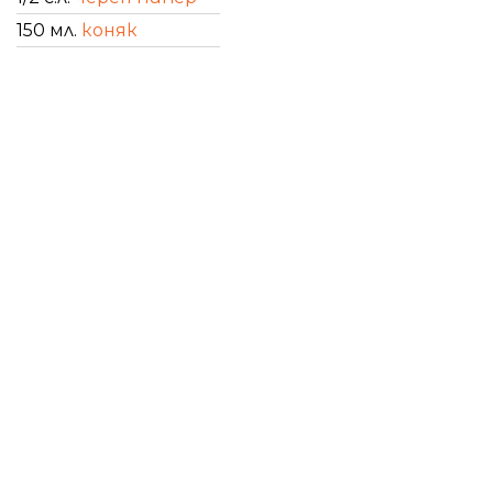
150 мл.
коняк