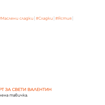
#Маслени сладки
#Сладки
#Ястия
Т ЗА СВЕТИ ВАЛЕНТИН
нена тавичка.