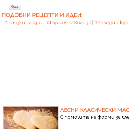
ПОДОБНИ РЕЦЕПТИ И ИДЕИ:
#Гръцки сладки
#Гърция
#Коледа
#Коледни ку
ЛЕСНИ КЛАСИЧЕСКИ МАС
С помощта на форми за
сл