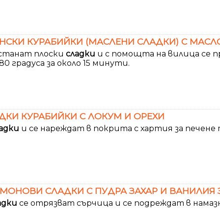
НСКИ КУРАБИЙКИ (МАСЛЕНИ СЛАДКИ) С МАСЛО
 станат плоски
сладки
и с помощта на вилица се пр
80 градуса за около 15 минути.
ДКИ КУРАБИЙКИ С ЛОКУМ И ОРЕХИ
адки
и се нареждат в покрита с хартия за печене 
ОНОВИ СЛАДКИ С ПУДРА ЗАХАР И ВАНИЛИЯ 
адки
се отрязват сърчица и се подреждат в намаз