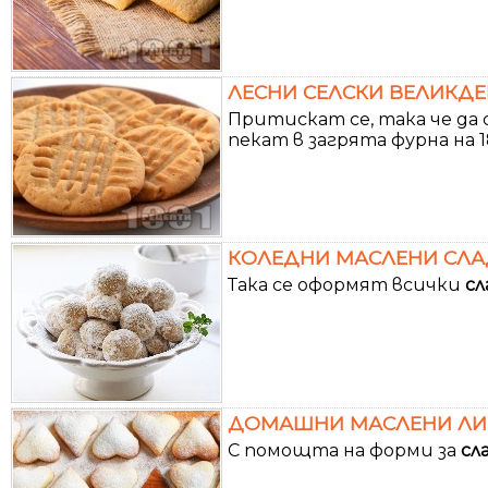
ЛЕСНИ СЕЛСКИ ВЕЛИКДЕ
Притискат се, така че да
пекат в загрята фурна на 1
КОЛЕДНИ МАСЛЕНИ СЛА
Така се оформят всички
сл
ДОМАШНИ МАСЛЕНИ ЛИМ
С помощта на форми за
сл