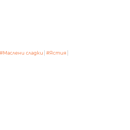
#Маслени сладки
#Ястия