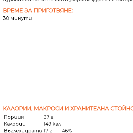
ВРЕМЕ ЗА ПРИГОТВЯНЕ:
30 минути
КАЛОРИИ, МАКРОСИ И ХРАНИТЕЛНА СТОЙНО
Порция
37 г
Калории
149 кал
Въглехидрати
17 г
46%