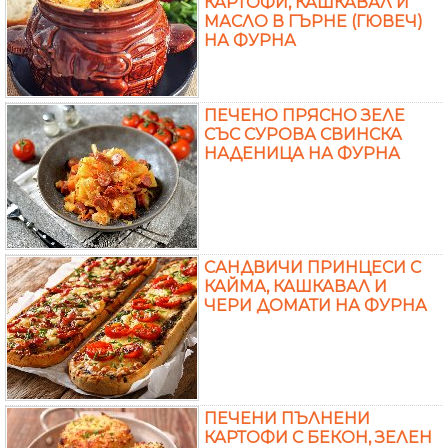
КАРТОФИ, КАШКАВАЛ И
МАСЛО В ГЪРНЕ (ГЮВЕЧ)
НА ФУРНА
ПЕЧЕНО ПРЯСНО ЗЕЛЕ
СЪС СУРОВА СВИНСКА
НАДЕНИЦА НА ФУРНА
САНДВИЧИ ПРИНЦЕСИ С
КАЙМА, КАШКАВАЛ И
ЧЕРИ ДОМАТИ НА ФУРНА
ПЕЧЕНИ ПЪЛНЕНИ
КАРТОФИ С БЕКОН, ЗЕЛЕН