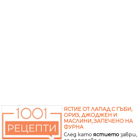
ЯСТИЕ ОТ ЛАПАД С ГЪБИ,
ОРИЗ, ДЖОДЖЕН И
МАСЛИНИ, ЗАПЕЧЕНО НА
ФУРНА
След като
ястието
заври,