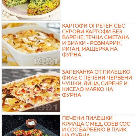
КАРТОФИ ОГРЕТЕН СЪС
СУРОВИ КАРТОФИ БЕЗ
ВАРЕНЕ, ТЕЧНА СМЕТАНА
И БИЛКИ - РОЗМАРИН,
РИГАН, МАЩЕРКА НА
ФУРНА
ЗАПЕКАНКА ОТ ПИЛЕШКО
ФИЛЕ С ПЕЧЕНИ ЧЕРВЕНИ
ЧУШКИ, ЯЙЦА, СИРЕНЕ И
КИСЕЛО МЛЯКО НА
ФУРНА
ПЕЧЕНИ ПИЛЕШКИ
КРИЛЦА С МЕД, СОЕВ СОС
И СОС БАРБЕКЮ В ПЛИК
НА ФУРНА