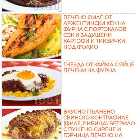
ПЕЧЕНО ФИЛЕ ОТ
АРЖЕНТИНСКИ ХЕК НА
ФУРНА С ПОРТОКАЛОВ
СОК И ЗАДУШЕНИ
КАРТОФИ И ТИКВИЧКИ
ПОД ФОЛИО
ГНЕЗДА ОТ КАЙМА С ЯЙЦЕ
ПЕЧЕНИ НА ФУРНА
ВКУСНО ПЪЛНЕНО
СВИНСКО КОНТРАФИЛЕ
(ФИЛЕ, РИБИЦА) ВЕТРИЛО
С ПУШЕНО СИРЕНЕ И
ГОРЧИЦА ПЕЧЕНО НА