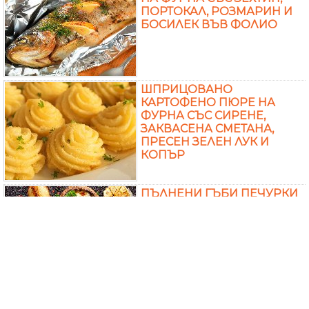
ПОРТОКАЛ, РОЗМАРИН И
БОСИЛЕК ВЪВ ФОЛИО
ШПРИЦОВАНО
КАРТОФЕНО ПЮРЕ НА
ФУРНА СЪС СИРЕНЕ,
ЗАКВАСЕНА СМЕТАНА,
ПРЕСЕН ЗЕЛЕН ЛУК И
КОПЪР
ПЪЛНЕНИ ГЪБИ ПЕЧУРКИ
С ТОПЕНО СИРЕНЕ,
ЧЕСЪН, КАШКАВАЛ И
КАПЕРСИ НА ФУРНА
ЛЕСЕН КРЕХЪК ПЕЧЕН