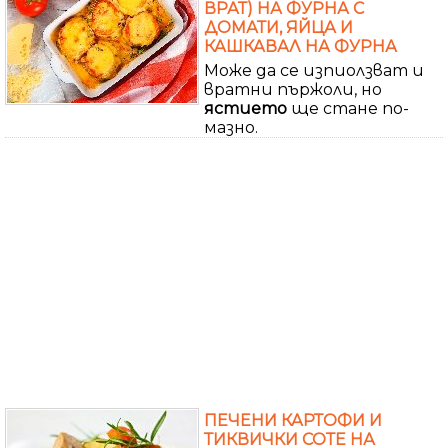
ВРАТ) НА ФУРНА С
ДОМАТИ, ЯЙЦА И
КАШКАВАЛ НА ФУРНА
Може да се изпиолзват и
вратни пържоли, но
ястието
ще стане по-
мазно.
ПЕЧЕНИ КАРТОФИ И
ТИКВИЧКИ СОТЕ НА