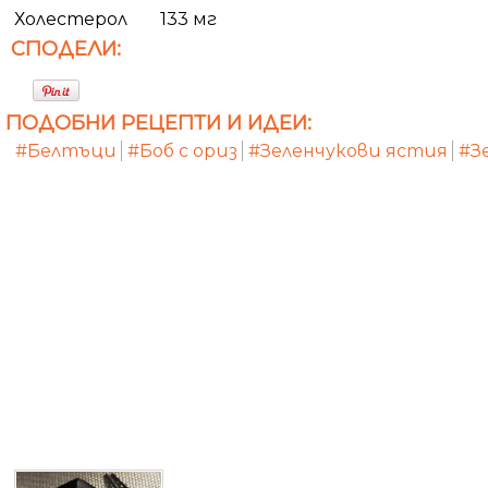
Холестерол
133 мг
СПОДЕЛИ:
ПОДОБНИ РЕЦЕПТИ И ИДЕИ:
#Белтъци
#Боб с ориз
#Зеленчукови ястия
#З