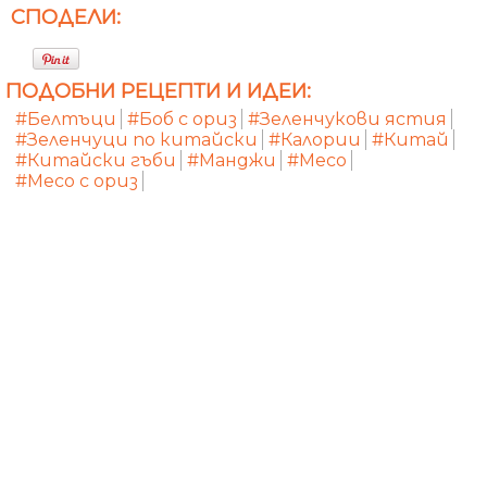
СПОДЕЛИ:
ПОДОБНИ РЕЦЕПТИ И ИДЕИ:
#Белтъци
#Боб с ориз
#Зеленчукови ястия
#Зеленчуци по китайски
#Калории
#Китай
#Китайски гъби
#Манджи
#Месо
#Месо с ориз