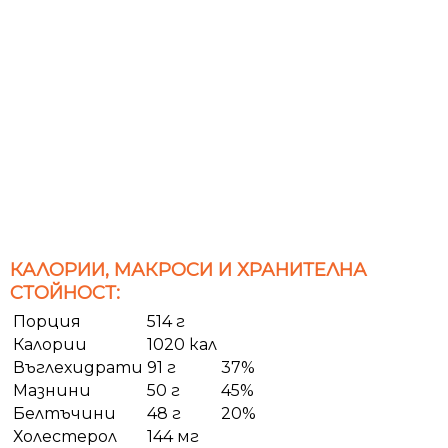
КАЛОРИИ, МАКРОСИ И ХРАНИТЕЛНА
СТОЙНОСТ:
Порция
514 г
Калории
1020 кал
Въглехидрати
91 г
37%
Мазнини
50 г
45%
Белтъчини
48 г
20%
Холестерол
144 мг