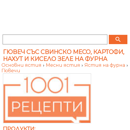
search
ГЮВЕЧ СЪС СВИНСКО МЕСО, КАРТОФИ,
НАХУТ И КИСЕЛО ЗЕЛЕ НА ФУРНА
Основни ястия
›
Месни ястия
›
Ястия на фурна
›
Гювечи
ПРОДУКТИ: