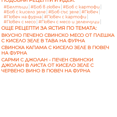
ПОДОБНИ РЕЦЕПТИ И ИДЕИ:
#Белтъци
#Боб в гювеч
#Боб с картофи
#Боб с кисело зеле
#Боб със зеле
#Гювеч
#Гювеч на фурна
#Гювеч с картофи
#Гювеч с месо
#Гювеч с месо и зеленчуци
ОЩЕ РЕЦЕПТИ ЗА ЯСТИЯ ПО ТЕМАТА:
ВКУСНО ПЕЧЕНО СВИНСКО МЕСО ОТ ПЛЕШКА
С КИСЕЛО ЗЕЛЕ В ТАВА НА ФУРНА
СВИНСКА КАПАМА С КИСЕЛО ЗЕЛЕ В ГЮВЕЧ
НА ФУРНА
САРМИ С ДЖОЛАН - ПЕЧЕН СВИНСКИ
ДЖОЛАН В ЛИСТА ОТ КИСЕЛО ЗЕЛЕ С
ЧЕРВЕНО ВИНО В ГЮВЕЧ НА ФУРНА