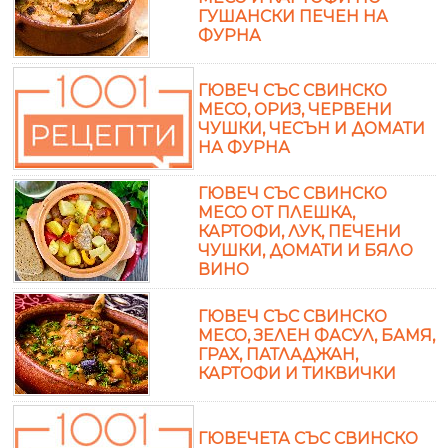
ГУШАНСКИ ПЕЧЕН НА
ФУРНА
ГЮВЕЧ СЪС СВИНСКО
МЕСО, ОРИЗ, ЧЕРВЕНИ
ЧУШКИ, ЧЕСЪН И ДОМАТИ
НА ФУРНА
ГЮВЕЧ СЪС СВИНСКО
МЕСО ОТ ПЛЕШКА,
КАРТОФИ, ЛУК, ПЕЧЕНИ
ЧУШКИ, ДОМАТИ И БЯЛО
ВИНО
ГЮВЕЧ СЪС СВИНСКО
МЕСО, ЗЕЛЕН ФАСУЛ, БАМЯ,
ГРАХ, ПАТЛАДЖАН,
КАРТОФИ И ТИКВИЧКИ
ГЮВЕЧЕТА СЪС СВИНСКО