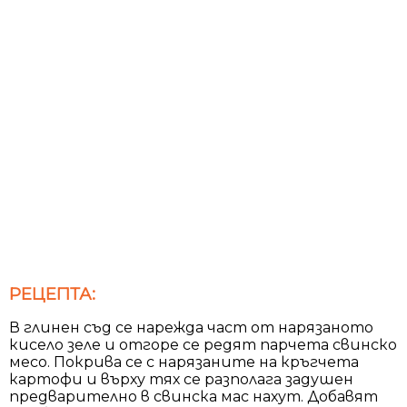
РЕЦЕПТА:
В глинен съд се нарежда част от нарязаното
кисело зеле и отгоре се редят парчета свинско
месо. Покрива се с нарязаните на кръгчета
картофи и върху тях се разполага задушен
предварително в свинска мас нахут. Добавят