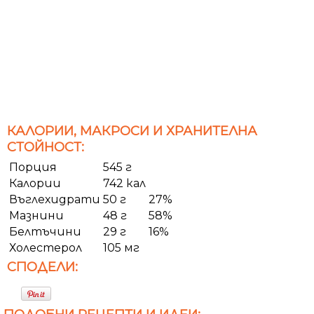
КАЛОРИИ, МАКРОСИ И ХРАНИТЕЛНА
СТОЙНОСТ:
Порция
545 г
Калории
742 кал
Въглехидрати
50 г
27%
Мазнини
48 г
58%
Белтъчини
29 г
16%
Холестерол
105 мг
СПОДЕЛИ: